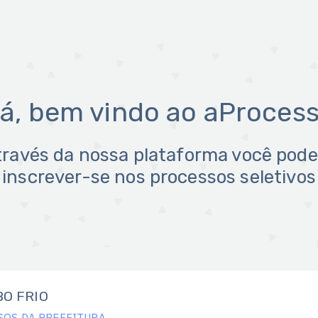
lá, bem vindo ao aProcess
través da nossa plataforma você pode
inscrever-se nos processos seletivos
BO FRIO
SOS DA PREFEITURA