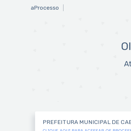
aProcesso
O
A
PREFEITURA MUNICIPAL DE CA
CLIQUE AQUI PARA ACESSAR OS PROCES